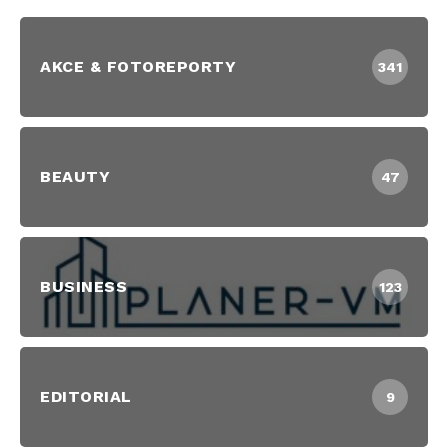
AKCE & FOTOREPORTY
341
BEAUTY
47
BUSINESS
123
EDITORIAL
9