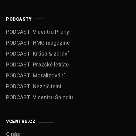
PODCASTY
PODCAST: V centru Prahy
PODCAST: HMG magazine
PODCAST: Krása & zdraví
PODCAST: Pražské letiště
PODCAST: Moralizování
PODCAST: Nezničitelní
PODCAST: V centru Špindlu
VCENTRU.CZ
O nás