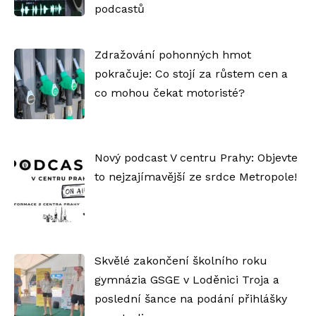
podcastů
Zdražování pohonných hmot
pokračuje: Co stojí za růstem cen a
co mohou čekat motoristé?
Nový podcast V centru Prahy: Objevte
to nejzajímavější ze srdce Metropole!
Skvělé zakončení školního roku
gymnázia GSGE v Loděnici Troja a
poslední šance na podání přihlášky