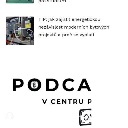
pro studium
TIP: jak zajistit energetickou
nezávislost moderních bytových
projektů a proč se vyplatí