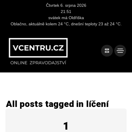
Čtvrtek 6. srpna 2026
21:51
svátek má Oldřiška
Oblačno, aktuálně kolem 24 °C, dnešní teploty 23 až 24 °C.
All posts tagged in líčení
1