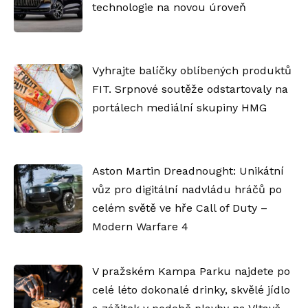
technologie na novou úroveň
Vyhrajte balíčky oblíbených produktů
FIT. Srpnové soutěže odstartovaly na
portálech mediální skupiny HMG
Aston Martin Dreadnought: Unikátní
vůz pro digitální nadvládu hráčů po
celém světě ve hře Call of Duty –
Modern Warfare 4
V pražském Kampa Parku najdete po
celé léto dokonalé drinky, skvělé jídlo