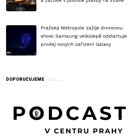
a zážitek v podobě plavby na Vltavě
Pražská Metropole zažije dronovou
show: Samsung velkolepě odstartuje
prodej nových zařízení Galaxy
DOPORUČUJEME