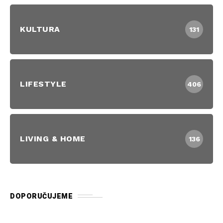
KULTURA
131
LIFESTYLE
406
LIVING & HOME
136
DOPORUČUJEME