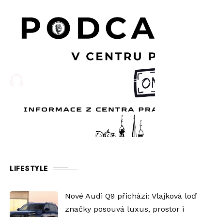
LIFESTYLE
Nové Audi Q9 přichází: Vlajková loď
značky posouvá luxus, prostor i