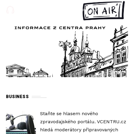
BUSINESS
Staňte se hlasem nového
zpravodajského portálu. VCENTRU.cz
hledá moderátory připravovaných