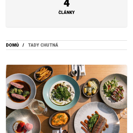
4
ČLÁNKY
DOMŮ
TADY CHUTNÁ