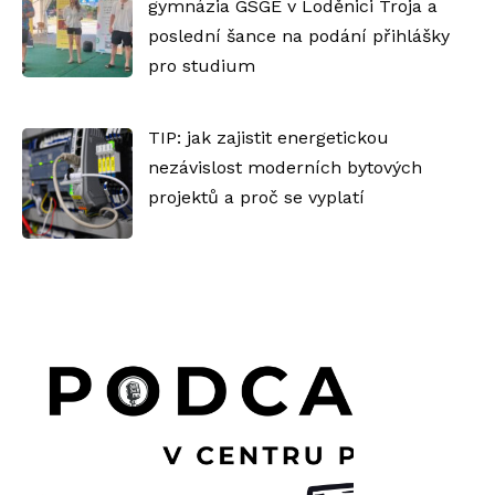
gymnázia GSGE v Loděnici Troja a
poslední šance na podání přihlášky
pro studium
TIP: jak zajistit energetickou
nezávislost moderních bytových
projektů a proč se vyplatí