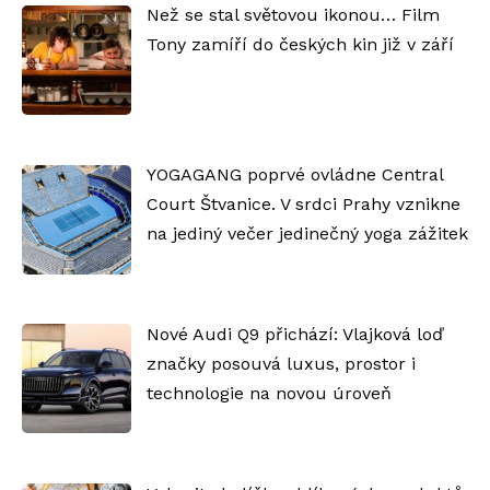
Než se stal světovou ikonou… Film
Tony zamíří do českých kin již v září
YOGAGANG poprvé ovládne Central
Court Štvanice. V srdci Prahy vznikne
na jediný večer jedinečný yoga zážitek
Nové Audi Q9 přichází: Vlajková loď
značky posouvá luxus, prostor i
technologie na novou úroveň