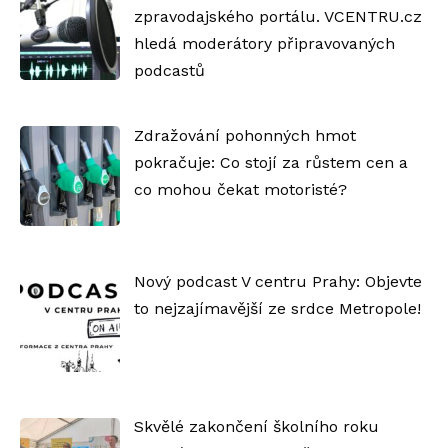
zpravodajského portálu. VCENTRU.cz
hledá moderátory připravovaných
podcastů
Zdražování pohonných hmot
pokračuje: Co stojí za růstem cen a
co mohou čekat motoristé?
Nový podcast V centru Prahy: Objevte
to nejzajímavější ze srdce Metropole!
Skvělé zakončení školního roku