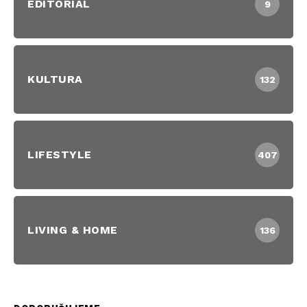
EDITORIAL
9
KULTURA
132
LIFESTYLE
407
LIVING & HOME
136