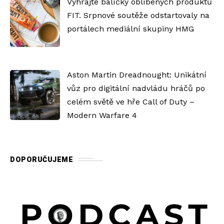
Vyhrajte balíčky oblíbených produktů
FIT. Srpnové soutěže odstartovaly na
portálech mediální skupiny HMG
Aston Martin Dreadnought: Unikátní
vůz pro digitální nadvládu hráčů po
celém světě ve hře Call of Duty –
Modern Warfare 4
DOPORUČUJEME