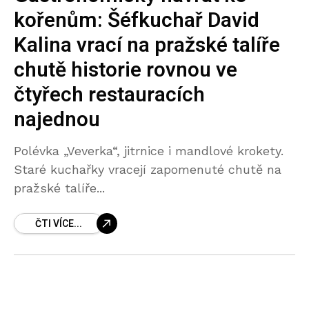
kořenům: Šéfkuchař David
Kalina vrací na pražské talíře
chutě historie rovnou ve
čtyřech restauracích
najednou
Polévka „Veverka“, jitrnice i mandlové krokety.
Staré kuchařky vracejí zapomenuté chutě na
pražské talíře...
ČTI VÍCE...