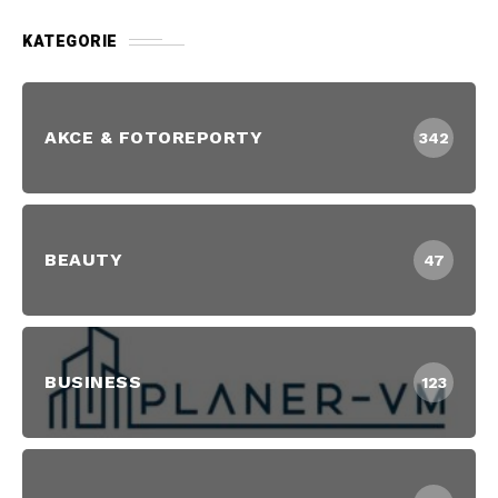
KATEGORIE
AKCE & FOTOREPORTY
342
BEAUTY
47
BUSINESS
123