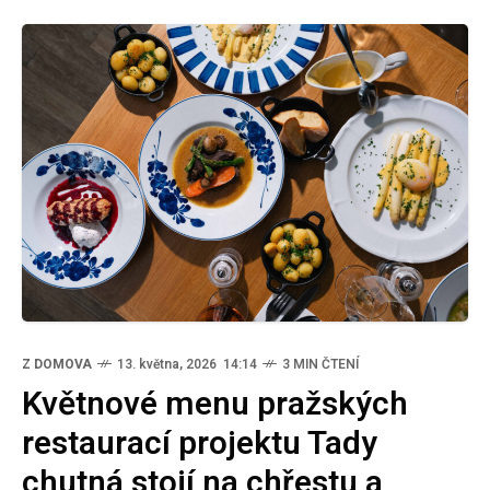
Z DOMOVA
13. května, 2026 14:14
3 MIN ČTENÍ
Květnové menu pražských
restaurací projektu Tady
chutná stojí na chřestu a