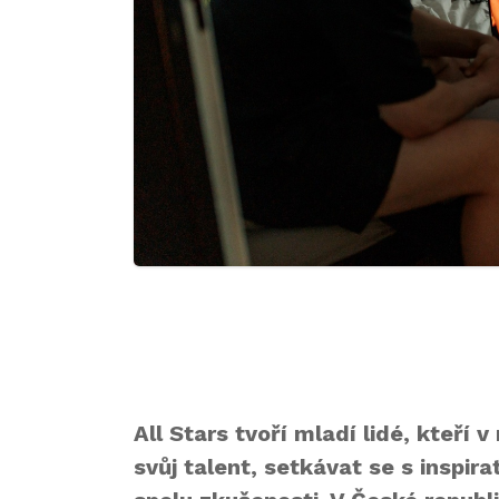
All Stars tvoří mladí lidé, kteří
svůj talent, setkávat se s inspir