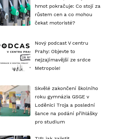
hmot pokračuje: Co stojí za
růstem cen a co mohou
čekat motoristé?
Nový podcast V centru
Prahy: Objevte to
nejzajímavější ze srdce
Metropole!
Skvělé zakončení školního
roku gymnázia GSGE v
Loděnici Troja a poslední
šance na podání přihlášky
pro studium
TIP: jak zajistit