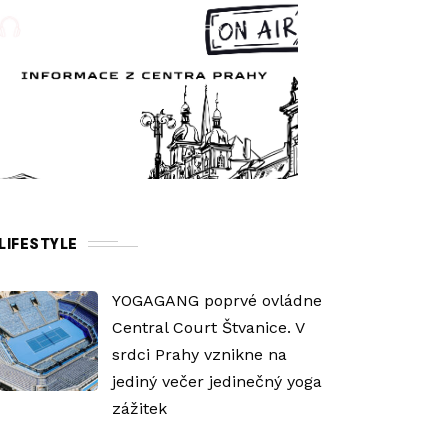
LIFESTYLE
YOGAGANG poprvé ovládne
Central Court Štvanice. V
srdci Prahy vznikne na
jediný večer jedinečný yoga
zážitek