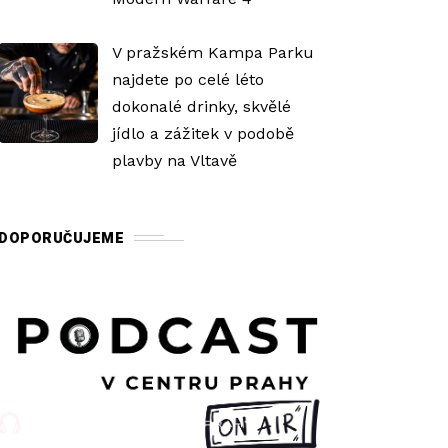
V pražském Kampa Parku
najdete po celé léto
dokonalé drinky, skvělé
jídlo a zážitek v podobě
plavby na Vltavě
DOPORUČUJEME