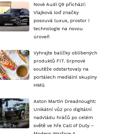
Nové Audi Q9 přichází:
Vlajková loď značky
posouvá luxus, prostor i
technologie na novou
úroveň
Vyhrajte balíčky oblíbených
produktů FIT. Srpnové
soutěže odstartovaly na
portálech mediální skupiny
HMG
Aston Martin Dreadnought:
Unikátní vůz pro digitální
nadvládu hráčů po celém
světě ve hře Call of Duty –
Modern Warfare 4