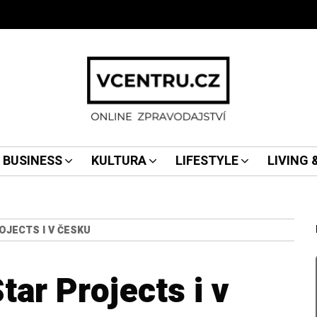
BUSINESS
KULTURA
LIFESTYLE
LIVING
OJECTS I V ČESKU
tar Projects i v