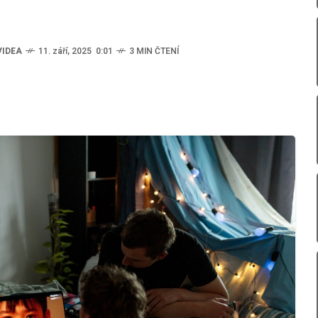
VIDEA
11. září, 2025 0:01
3 MIN ČTENÍ