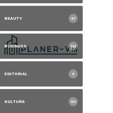
BEAUTY
47
BUSINESS
123
EDITORIAL
9
KULTURA
131