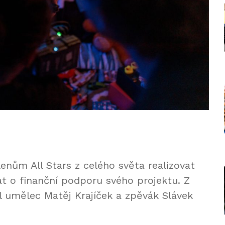
nům All Stars z celého světa realizovat
vat o finanční podporu svého projektu. Z
l umělec Matěj Krajíček a zpěvák Slávek