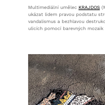
Multimediální umělec
KRAJDOS
(M
ukázat lidem pravou podstatu stre
vandalismus a bezhlavou destrukc
ulicích pomocí barevných mozaik 