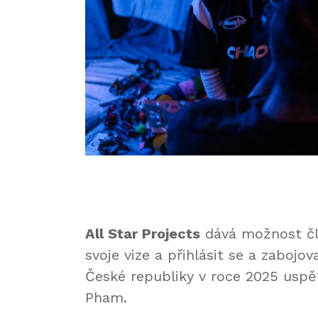
All Star Projects
dává možnost čle
svoje vize a přihlásit se a zabojo
České republiky v roce 2025 uspě
Pham.