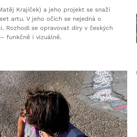
atěj Krajíček) a jeho projekt se snaží
et artu. V jeho očích se nejedná o
i. Rozhodl se opravovat díry v českých
– funkčně i vizuálně.