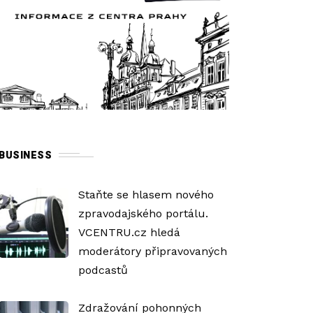
BUSINESS
Staňte se hlasem nového
zpravodajského portálu.
VCENTRU.cz hledá
moderátory připravovaných
podcastů
Zdražování pohonných