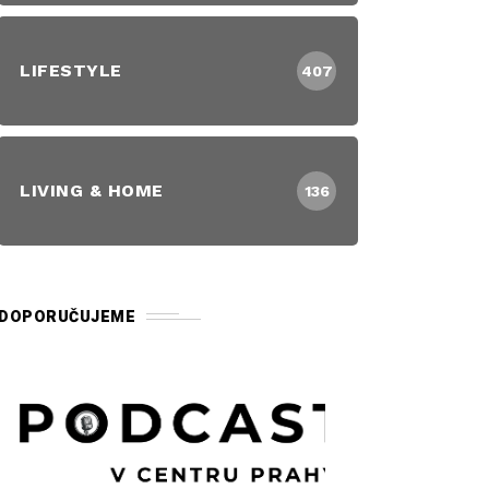
LIFESTYLE
407
LIVING & HOME
136
DOPORUČUJEME