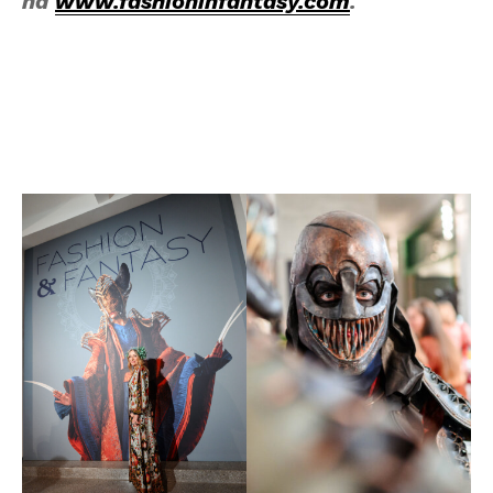
na
www.fashioninfantasy.com
.