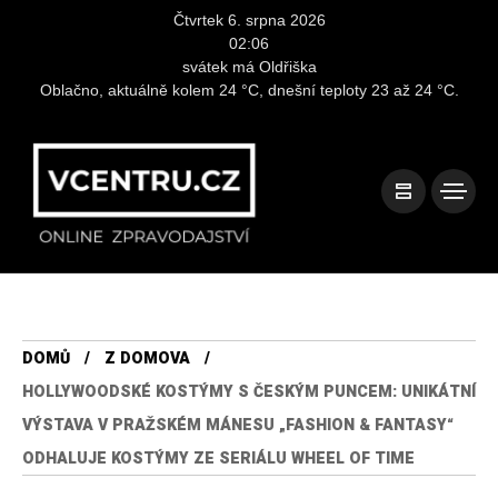
Čtvrtek 6. srpna 2026
02:06
svátek má Oldřiška
Oblačno, aktuálně kolem 24 °C, dnešní teploty 23 až 24 °C.
DOMŮ
Z DOMOVA
HOLLYWOODSKÉ KOSTÝMY S ČESKÝM PUNCEM: UNIKÁTNÍ
VÝSTAVA V PRAŽSKÉM MÁNESU „FASHION & FANTASY“
ODHALUJE KOSTÝMY ZE SERIÁLU WHEEL OF TIME