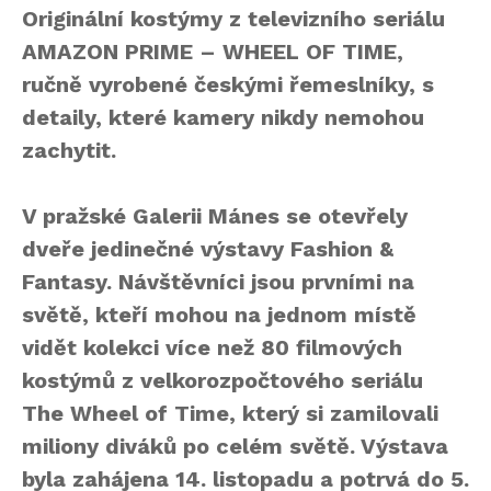
Originální kostýmy z televizního seriálu
AMAZON PRIME – WHEEL OF TIME,
ručně vyrobené českými řemeslníky, s
detaily, které kamery nikdy nemohou
zachytit.
V pražské Galerii Mánes se otevřely
dveře jedinečné výstavy Fashion &
Fantasy. Návštěvníci jsou prvními na
světě, kteří mohou na jednom místě
vidět kolekci více než 80 filmových
kostýmů z velkorozpočtového seriálu
The Wheel of Time, který si zamilovali
miliony diváků po celém světě. Výstava
byla zahájena 14. listopadu a potrvá do 5.