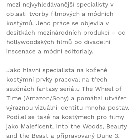
mezi nejvyhledávanější specialisty v
oblasti tvorby filmových a módních
kostýmů. Jeho práce se objevila v
desítkách mezinárodních produkcí – od
hollywoodských filmů po divadelní
inscenace a módní editorialy.
Jako hlavní specialista na kožené
kostýmní prvky pracoval na třech
sezónách fantasy seriálu The Wheel of
Time (Amazon/Sony) a pomáhal utvářet
výraznou vizuální identitu mnoha postav.
Podílel se také na kostýmech pro filmy
jako Maleficent, Into the Woods, Beauty
and the Beast a připravovaný Dune 3.