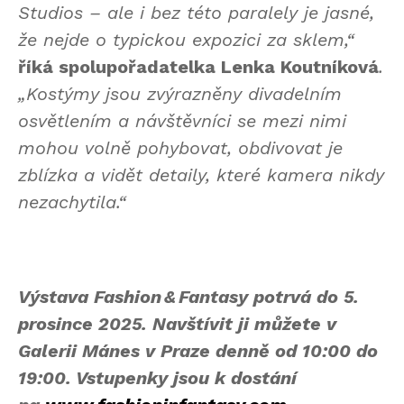
Studios – ale i bez této paralely je jasné,
že nejde o typickou expozici za sklem,“
říká spolupořadatelka Lenka Koutníková
.
„Kostýmy jsou zvýrazněny divadelním
osvětlením a návštěvníci se mezi nimi
mohou volně pohybovat, obdivovat je
zblízka a vidět detaily, které kamera nikdy
nezachytila.“
Výstava
Fashion & Fantasy
potrvá do 5.
prosince 2025. Navštívit ji můžete v
Galerii Mánes v Praze denně od 10:00 do
19:00. Vstupenky jsou k dostání