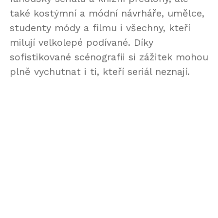
také kostýmní a módní návrháře, umělce,
studenty módy a filmu i všechny, kteří
milují velkolepé podívané. Díky
sofistikované scénografii si zážitek mohou
plně vychutnat i ti, kteří seriál neznají.