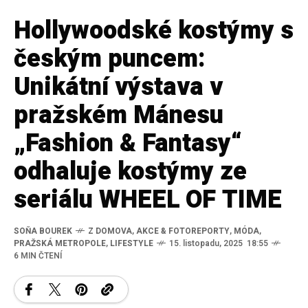
Hollywoodské kostýmy s
českým puncem:
Unikátní výstava v
pražském Mánesu
„Fashion & Fantasy“
odhaluje kostýmy ze
seriálu WHEEL OF TIME
SOŇA BOUREK
Z DOMOVA
,
AKCE & FOTOREPORTY
,
MÓDA
,
PRAŽSKÁ METROPOLE
,
LIFESTYLE
15. listopadu, 2025 18:55
6 MIN ČTENÍ