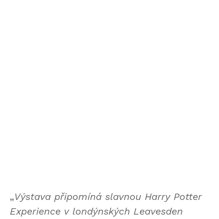
„
Výstava připomíná slavnou Harry Potter
Experience v londýnských Leavesden