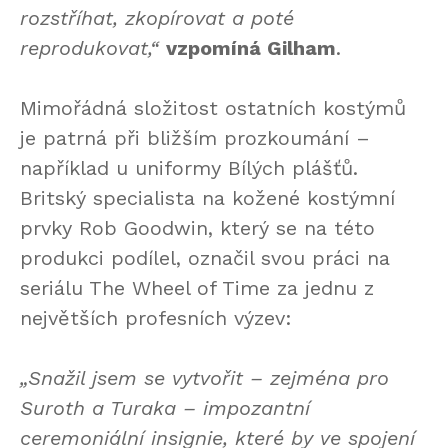
rozstříhat, zkopírovat a poté
reprodukovat,“
vzpomíná Gilham
.
Mimořádná složitost ostatních kostýmů
je patrná při bližším prozkoumání –
například u uniformy Bílých plášťů.
Britský specialista na kožené kostýmní
prvky Rob Goodwin, který se na této
produkci podílel, označil svou práci na
seriálu The Wheel of Time za jednu z
největších profesních výzev:
„Snažil jsem se vytvořit – zejména pro
Suroth a Turaka – impozantní
ceremoniální insignie, které by ve spojení