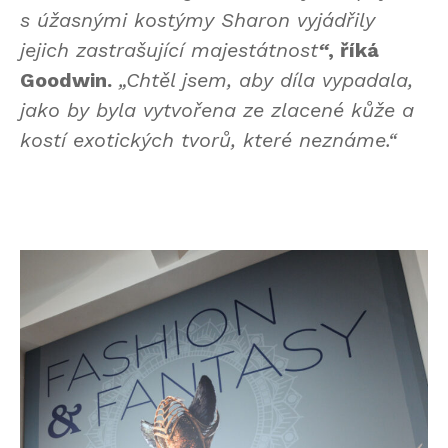
s úžasnými kostýmy Sharon vyjádřily
jejich zastrašující majestátnost
“
, říká
Goodwin.
„Chtěl jsem, aby díla vypadala,
jako by byla vytvořena ze zlacené kůže a
kostí exotických tvorů, které neznáme.“