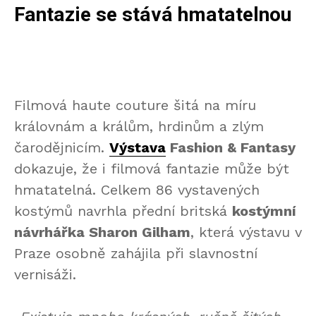
Fantazie se stává hmatatelnou
Filmová haute couture šitá na míru
královnám a králům, hrdinům a zlým
čarodějnicím.
Výstava
Fashion & Fantasy
dokazuje, že i filmová fantazie může být
hmatatelná. Celkem 86 vystavených
kostýmů navrhla přední britská
kostýmní
návrhářka Sharon Gilham
, která výstavu v
Praze osobně zahájila při slavnostní
vernisáži.