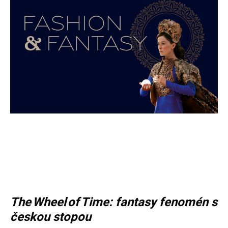
The Wheel of Time: fantasy fenomén s
českou stopou