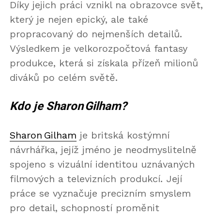
Díky jejich práci vznikl na obrazovce svět,
který je nejen epický, ale také
propracovaný do nejmenších detailů.
Výsledkem je velkorozpočtová fantasy
produkce, která si získala přízeň milionů
diváků po celém světě.
Kdo je Sharon Gilham?
Sharon Gilham
je britská kostýmní
návrhářka, jejíž jméno je neodmyslitelně
spojeno s vizuální identitou uznávaných
filmových a televizních produkcí. Její
práce se vyznačuje precizním smyslem
pro detail, schopností proměnit