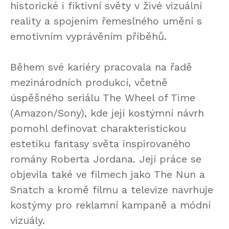
historické i fiktivní světy v živé vizuální
reality a spojením řemeslného umění s
emotivním vyprávěním příběhů.
Během své kariéry pracovala na řadě
mezinárodních produkcí, včetně
úspěšného seriálu The Wheel of Time
(Amazon/Sony), kde její kostýmní návrh
pomohl definovat charakteristickou
estetiku fantasy světa inspirovaného
romány Roberta Jordana. Její práce se
objevila také ve filmech jako The Nun a
Snatch a kromě filmu a televize navrhuje
kostýmy pro reklamní kampaně a módní
vizuály.