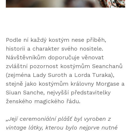
Podle ní každý kostým nese příběh,
historii a charakter svého nositele.
Návštěvníkům doporučuje věnovat
zvláštní pozornost kostýmům Seanchanů
(zejména Lady Suroth a Lorda Turaka),
stejně jako kostýmům královny Morgase a
Siuan Sanche, nejvyšší představitelky
ženského magického řádu.
„Její ceremoniální plášť byl vyroben z
vintage látky, kterou bylo nejprve nutné