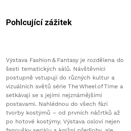
Pohlcující zážitek
Výstava Fashion & Fantasy je rozdělena do
šesti tematických sálů. Návštěvníci
postupně vstupují do různých kultur a
vizuálních světů série The Wheel of Time a
setkávají se s jejími nejznámějšími
postavami. Nahlédnou do všech fází
tvorby kostýmů – od prvních náčrtků až
po hotové kostýmy. Výstava osloví nejen
fanoušky seriálu a knižní předlohy, ale