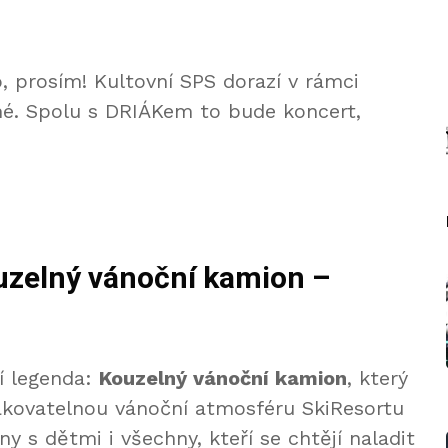
, prosím! Kultovní SPS dorazí v rámci
né. Spolu s DRIÁKem to bude koncert,
uzelný vánoční kamion –
í legenda:
Kouzelný vánoční kamion
, který
pakovatelnou vánoční atmosféru SkiResortu
ny s dětmi i všechny, kteří se chtějí naladit