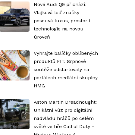
Nové Audi Q9 přichází:
Vlajková loď značky
posouvá luxus, prostor i
technologie na novou
úroveň
Vyhrajte balíčky oblíbených
produktů FIT. Srpnové
soutěže odstartovaly na
portálech mediální skupiny
HMG
Aston Martin Dreadnought:
Unikátní vůz pro digitální
nadvládu hráčů po celém
světě ve hře Call of Duty –
Modern Warfare 4