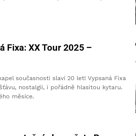
á Fixa: XX Tour 2025 –
apel současnosti slaví 20 let! Vypsaná Fixa
ťávu, nostalgii, i pořádně hlasitou kytaru.
lého měsíce.