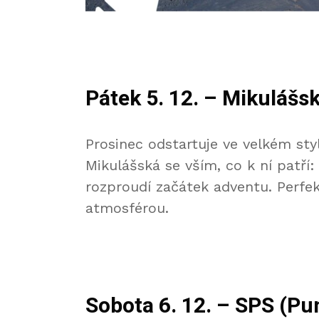
Pátek 5. 12. – Mikulášs
Prosinec odstartuje ve velkém sty
Mikulášská se vším, co k ní patří: 
rozproudí začátek adventu. Perfek
atmosférou.
Sobota 6. 12. – SPS (Pu