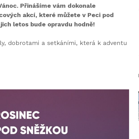
 Vánoc. Přinášíme vám dokonale
cových akcí, které můžete v Peci pod
 jich letos bude opravdu hodně!
ly, dobrotami a setkáními, která k adventu