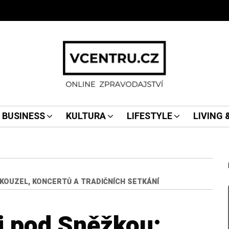
BUSINESS
KULTURA
LIFESTYLE
LIVING
 KOUZEL, KONCERTŮ A TRADIČNÍCH SETKÁNÍ
i pod Sněžkou: