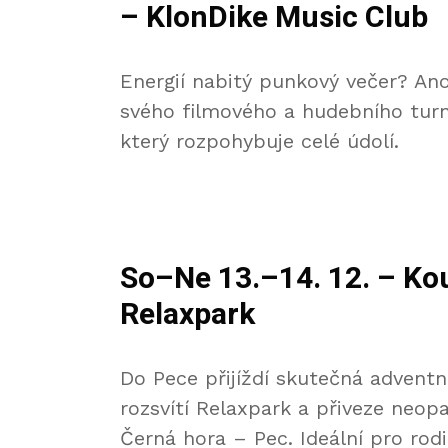
– KlonDike Music Club
Energií nabitý punkový večer? Ano
svého filmového a hudebního tur
který rozpohybuje celé údolí.
So–Ne 13.–14. 12. – Ko
Relaxpark
Do Pece přijíždí skutečná adventn
rozsvítí Relaxpark a přiveze neo
Černá hora – Pec. Ideální pro rodi