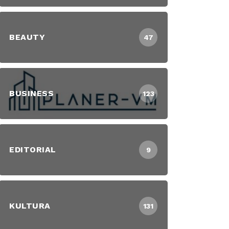
BEAUTY
47
BUSINESS
123
EDITORIAL
9
KULTURA
131