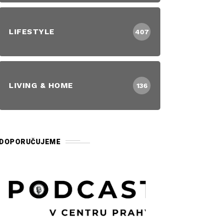
LIFESTYLE
407
LIVING & HOME
136
DOPORUČUJEME