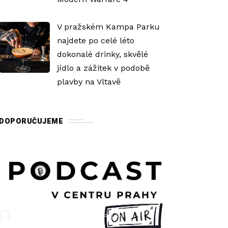
V pražském Kampa Parku
najdete po celé léto
dokonalé drinky, skvělé
jídlo a zážitek v podobě
plavby na Vltavě
DOPORUČUJEME