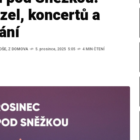
zel, koncertů a
ání
OŠE
,
Z DOMOVA
5. prosince, 2025 5:05
4 MIN ČTENÍ