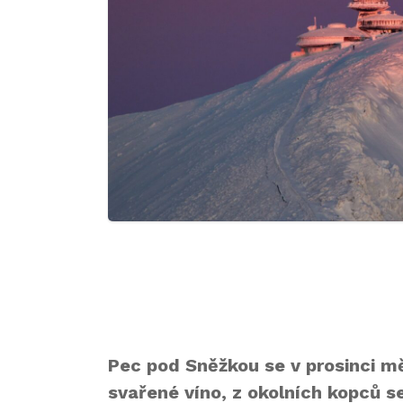
Pec pod Sněžkou se v prosinci mě
svařené víno, z okolních kopců s