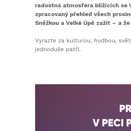
radostná atmosféra blížících se
zpracovaný přehled všech prosin
Sněžkou a Velké Úpě zažít – a že
Vyrazte za kulturou, hudbou, svět
jednoduše patří.