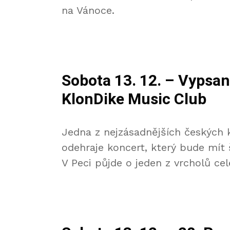
na Vánoce.
Sobota 13. 12. – Vypsan
KlonDike Music Club
Jedna z nejzásadnějších českých k
odehraje koncert, který bude mít š
V Peci půjde o jeden z vrcholů ce