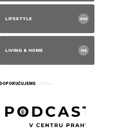
LIFESTYLE
406
LIVING & HOME
136
DOPORUČUJEME