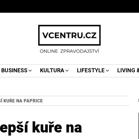
BUSINESS
KULTURA
LIFESTYLE
LIVING
Í KUŘE NA PAPRICE
lepší kuře na