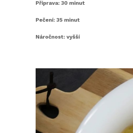
Příprava: 30 minut
Pečení: 35 minut
Náročnost: vyšší