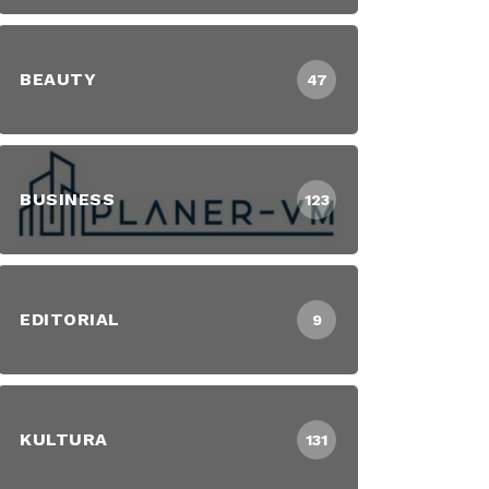
BEAUTY
47
BUSINESS
123
EDITORIAL
9
KULTURA
131