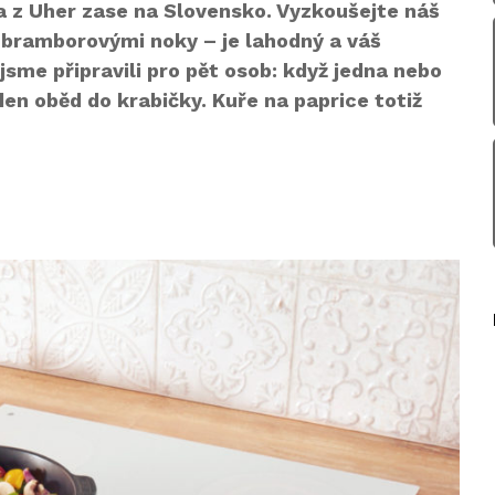
a z Uher zase na Slovensko. Vyzkoušejte náš
 bramborovými noky – je lahodný a váš
jsme připravili pro pět osob: když jedna nebo
en oběd do krabičky. Kuře na paprice totiž