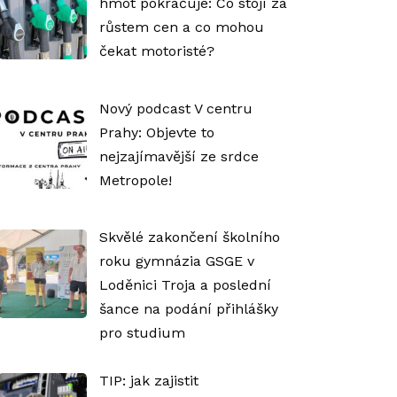
hmot pokračuje: Co stojí za
růstem cen a co mohou
čekat motoristé?
Nový podcast V centru
Prahy: Objevte to
nejzajímavější ze srdce
Metropole!
Skvělé zakončení školního
roku gymnázia GSGE v
Loděnici Troja a poslední
šance na podání přihlášky
pro studium
TIP: jak zajistit