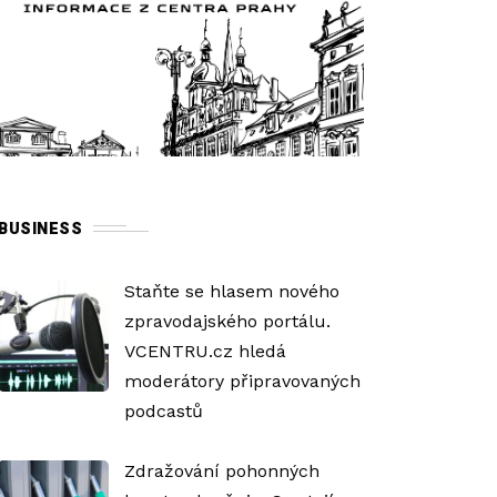
BUSINESS
Staňte se hlasem nového
zpravodajského portálu.
VCENTRU.cz hledá
moderátory připravovaných
podcastů
Zdražování pohonných