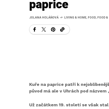
paprice
JOLANA HOLÁŇOVÁ
LIVING & HOME
,
FOOD
,
FOOD &
Kuře na paprice patří k nejoblíbeně
původ má ale v Uhrách pod názvem „
Už začátkem 19. století se však st