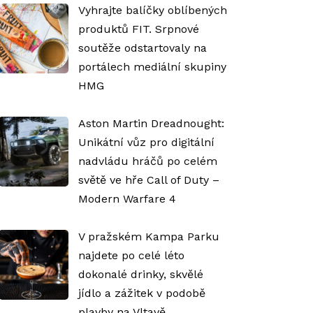
Vyhrajte balíčky oblíbených
produktů FIT. Srpnové
soutěže odstartovaly na
portálech mediální skupiny
HMG
Aston Martin Dreadnought:
Unikátní vůz pro digitální
nadvládu hráčů po celém
světě ve hře Call of Duty –
Modern Warfare 4
V pražském Kampa Parku
najdete po celé léto
dokonalé drinky, skvělé
jídlo a zážitek v podobě
plavby na Vltavě