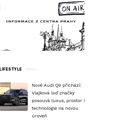
LIFESTYLE
Nové Audi Q9 přichází:
Vlajková loď značky
posouvá luxus, prostor i
technologie na novou
úroveň