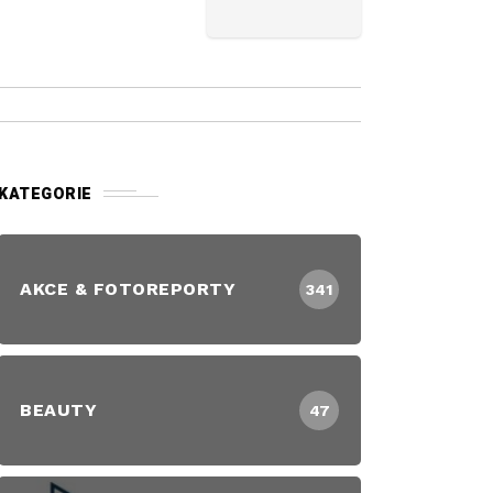
KATEGORIE
AKCE & FOTOREPORTY
341
BEAUTY
47