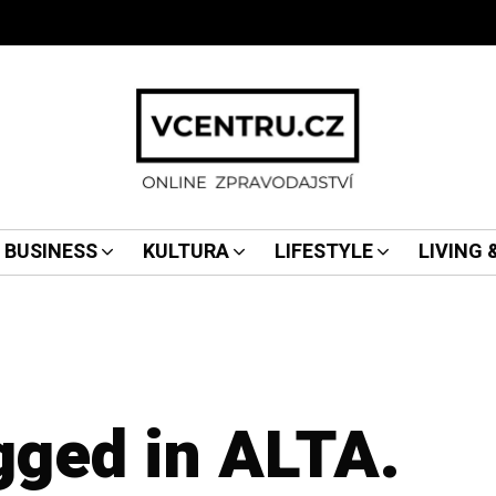
BUSINESS
KULTURA
LIFESTYLE
LIVING
agged in ALTA.