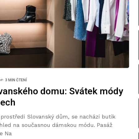
3 MIN ČTENÍ
lovanského domu: Svátek módy
pech
prostředí Slovanský dům, se nachází butik
 pohled na současnou dámskou módu. Pasáž
se Na