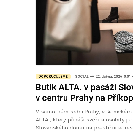
DOPORUČUJEME
SOCIAL
22. dubna, 2026 0:01
Butik ALTA. v pasáži S
v centru Prahy na Příko
V samotném srdci Prahy, v ikonickém 
ALTA., který přináší svěží a osobitý
Slovanského domu na prestižní adre