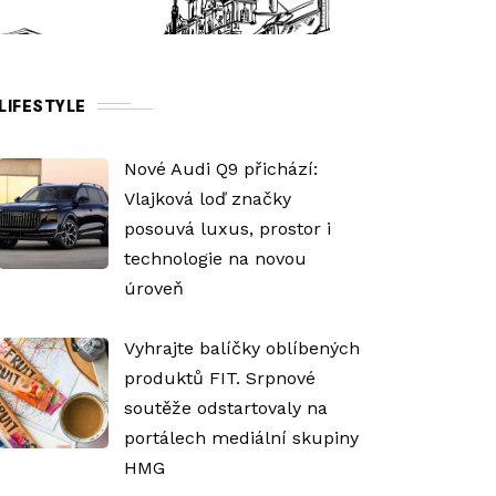
LIFESTYLE
Nové Audi Q9 přichází:
Vlajková loď značky
posouvá luxus, prostor i
technologie na novou
úroveň
Vyhrajte balíčky oblíbených
produktů FIT. Srpnové
soutěže odstartovaly na
portálech mediální skupiny
HMG