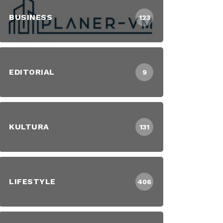
BUSINESS
123
EDITORIAL
9
KULTURA
131
LIFESTYLE
406