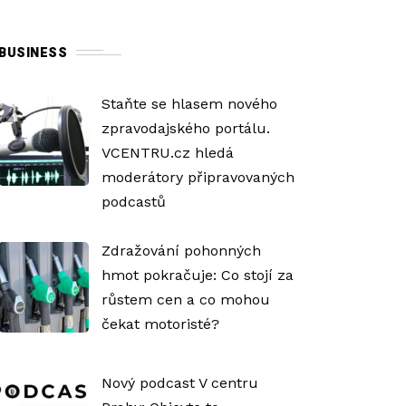
BUSINESS
Staňte se hlasem nového
zpravodajského portálu.
VCENTRU.cz hledá
moderátory připravovaných
podcastů
Zdražování pohonných
hmot pokračuje: Co stojí za
růstem cen a co mohou
čekat motoristé?
Nový podcast V centru