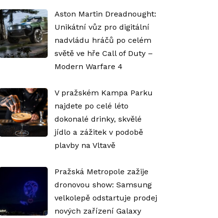
Aston Martin Dreadnought:
Unikátní vůz pro digitální
nadvládu hráčů po celém
světě ve hře Call of Duty –
Modern Warfare 4
V pražském Kampa Parku
najdete po celé léto
dokonalé drinky, skvělé
jídlo a zážitek v podobě
plavby na Vltavě
Pražská Metropole zažije
dronovou show: Samsung
velkolepě odstartuje prodej
nových zařízení Galaxy