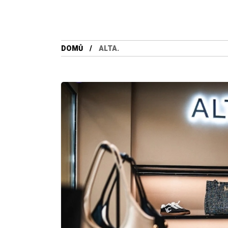
DOMŮ
ALTA.