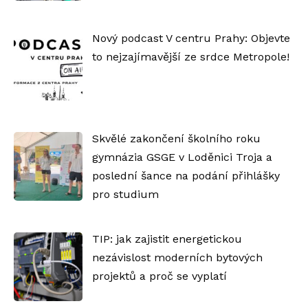
Nový podcast V centru Prahy: Objevte
to nejzajímavější ze srdce Metropole!
Skvělé zakončení školního roku
gymnázia GSGE v Loděnici Troja a
poslední šance na podání přihlášky
pro studium
TIP: jak zajistit energetickou
nezávislost moderních bytových
projektů a proč se vyplatí