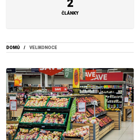
2
ČLÁNKY
DOMŮ
VELIKONOCE