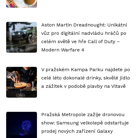
Aston Martin Dreadnought: Unikátní
vůz pro digitální nadvládu hráčů po
celém světě ve hře Call of Duty –
Modern Warfare 4
V pražském Kampa Parku najdete po
celé léto dokonalé drinky, skvělé jídlo
a zážitek v podobě plavby na Vltavě
Pražská Metropole zažije dronovou
show: Samsung velkolepě odstartuje
prodej nových zařízení Galaxy