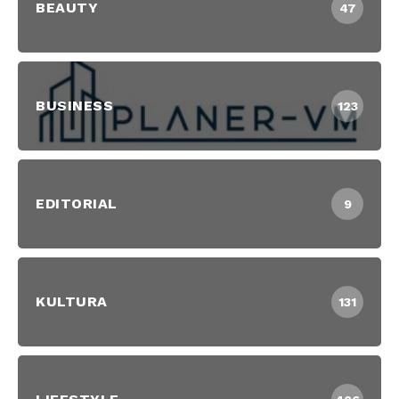
BEAUTY
47
BUSINESS
123
EDITORIAL
9
KULTURA
131