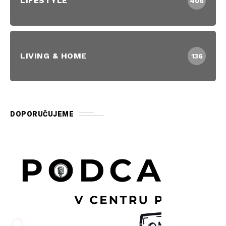
LIFESTYLE
406
LIVING & HOME
136
DOPORUČUJEME