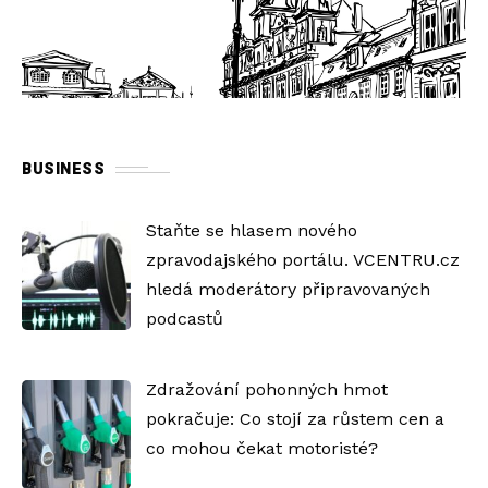
BUSINESS
Staňte se hlasem nového
zpravodajského portálu. VCENTRU.cz
hledá moderátory připravovaných
podcastů
Zdražování pohonných hmot
pokračuje: Co stojí za růstem cen a
co mohou čekat motoristé?