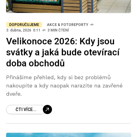
DOPORUČUJEME
AKCE & FOTOREPORTY
3. dubna, 2026 0:11
3 MIN ČTENÍ
Velikonoce 2026: Kdy jsou
svátky a jaká bude otevírací
doba obchodů
Přinášíme přehled, kdy si bez problémů
nakoupíte a kdy naopak narazíte na zavřené
dveře.
ČTI VÍCE...