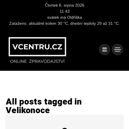
Čtvrtek 6. srpna 2026
11:43
svátek má Oldřiška
Zataženo, aktuálně kolem 30 °C, dnešní teploty 29 až 31 °C.
All posts tagged in
Velikonoce