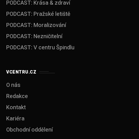
PODCAST: Krása & zdraví
PODCAST: Pražské letiště
PODCAST: Moralizování
PODCAST: Nezničitelní
PODCAST: V centru Špindlu
VCENTRU.CZ
O nás
Redakce
Kontakt
Kariéra
Obchodní oddělení