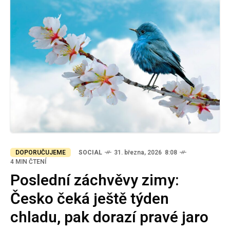
DOPORUČUJEME
SOCIAL
31. března, 2026 8:08
4 MIN ČTENÍ
Poslední záchvěvy zimy:
Česko čeká ještě týden
chladu, pak dorazí pravé jaro