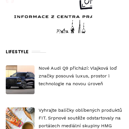
LIFESTYLE
Nové Audi Q9 přichází: Vlajková loď
značky posouvá luxus, prostor i
technologie na novou úroveň
Vyhrajte balíčky oblíbených produktů
FIT. Srpnové soutěže odstartovaly na
portálech mediální skupiny HMG