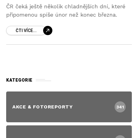
ČR čeká ještě několik chladnějších dní, které
připomenou spíše únor než konec března.
ČTI VÍCE...
KATEGORIE
AKCE & FOTOREPORTY
341