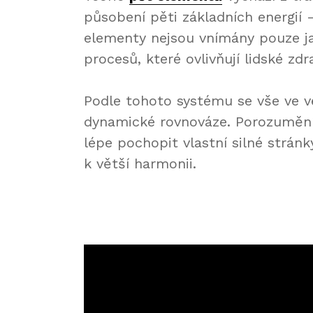
působení pěti základních energií 
elementy nejsou vnímány pouze jak
procesů, které ovlivňují lidské zdr
Podle tohoto systému se vše ve v
dynamické rovnováze. Porozuměn
lépe pochopit vlastní silné stránk
k větší harmonii.