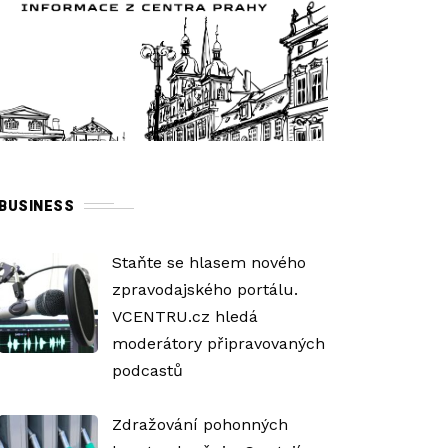
BUSINESS
Staňte se hlasem nového
zpravodajského portálu.
VCENTRU.cz hledá
moderátory připravovaných
podcastů
Zdražování pohonných