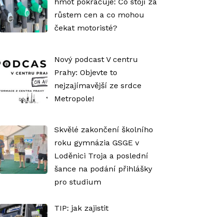
hmot pokračuje: Co stojí za
růstem cen a co mohou
čekat motoristé?
Nový podcast V centru
Prahy: Objevte to
nejzajímavější ze srdce
Metropole!
Skvělé zakončení školního
roku gymnázia GSGE v
Loděnici Troja a poslední
šance na podání přihlášky
pro studium
TIP: jak zajistit