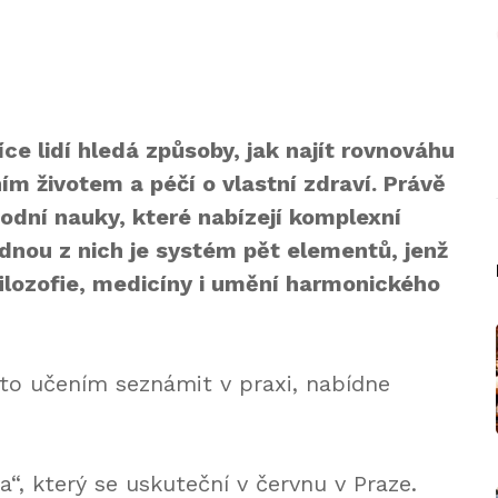
ce lidí hledá způsoby, jak najít rovnováhu
m životem a péčí o vlastní zdraví. Právě
hodní nauky, které nabízejí komplexní
ednou z nich je systém pět elementů, jenž
 filozofie, medicíny i umění harmonického
ímto učením seznámit v praxi, nabídne
, který se uskuteční v červnu v Praze.