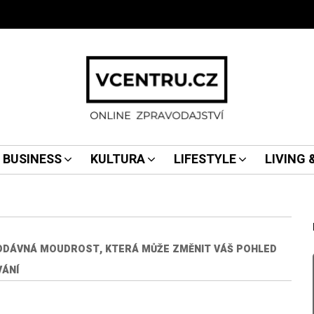
BUSINESS
KULTURA
LIFESTYLE
LIVING
ODÁVNÁ MOUDROST, KTERÁ MŮŽE ZMĚNIT VÁŠ POHLED
VÁNÍ