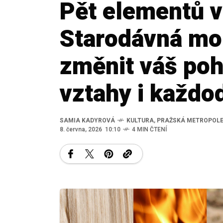
Pět elementů v
Starodávná mo
změnit váš poh
vztahy i každo
SAMIA KADYROVÁ
KULTURA
,
PRAŽSKÁ METROPOL
8. června, 2026 10:10
4 MIN ČTENÍ