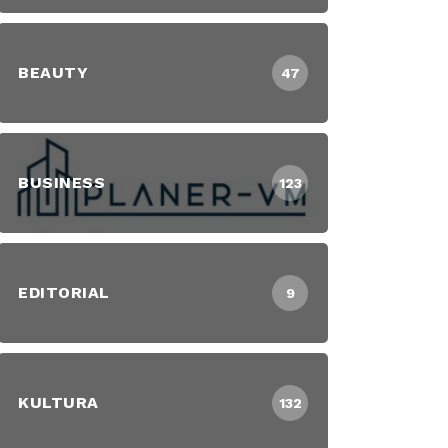
BEAUTY
47
BUSINESS
123
EDITORIAL
9
KULTURA
132