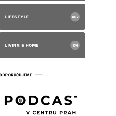
LIFESTYLE
407
LIVING & HOME
136
DOPORUČUJEME