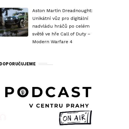
Aston Martin Dreadnought:
Unikátní vůz pro digitální
nadvládu hráčů po celém
světě ve hře Call of Duty –
Modern Warfare 4
DOPORUČUJEME