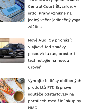
Central Court Štvanice. V
srdci Prahy vznikne na
jediný večer jedinečný yoga
zážitek
Nové Audi Q9 přichází:
Vlajková loď značky
posouvá luxus, prostor i
technologie na novou
úroveň
Vyhrajte balíčky oblíbených
produktů FIT. Srpnové
soutěže odstartovaly na
portálech mediální skupiny
HMG