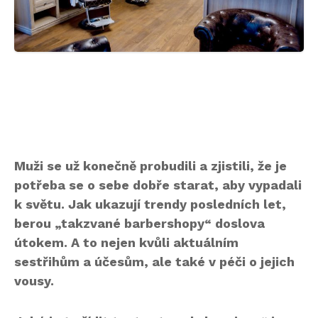
Muži se už konečně probudili a zjistili, že je
potřeba se o sebe dobře starat, aby vypadali
k světu. Jak ukazují trendy posledních let,
berou „takzvané barbershopy“ doslova
útokem. A to nejen kvůli aktuálním
sestřihům a účesům, ale také v péči o jejich
vousy.