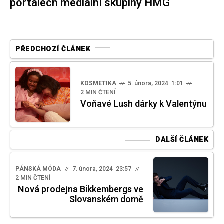
portálech mediální skupiny HMG
PŘEDCHOZÍ ČLÁNEK
KOSMETIKA
5. února, 2024 1:01
2 MIN ČTENÍ
Voňavé Lush dárky k Valentýnu
DALŠÍ ČLÁNEK
PÁNSKÁ MÓDA
7. února, 2024 23:57
2 MIN ČTENÍ
Nová prodejna Bikkembergs ve
Slovanském domě