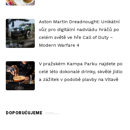
Aston Martin Dreadnought: Unikátní
vůz pro digitální nadvládu hráčů po
celém světě ve hře Call of Duty –
Modern Warfare 4
V pražském Kampa Parku najdete po
celé léto dokonalé drinky, skvělé jídlo
a zážitek v podobě plavby na Vltavě
DOPORUČUJEME