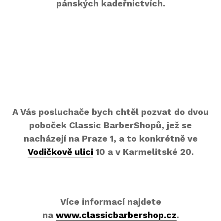
pánských kadeřnictvích.
A Vás posluchače bych chtěl pozvat do dvou
poboček Classic BarberShopů, jež se
nacházejí na Praze 1, a to konkrétně ve
Vodičkově ulici
10 a v Karmelitské 20.
Více informací najdete
na
www.classicbarbershop.cz
.