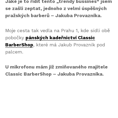
Jaké je to řídit tento „trendy bussines“ jsem
se zašli zeptat, jednoho z velmi úspěšných
pražských barberů – Jakuba Provazníka.
Moje cesta tak vedla na Prahu 1, kde sídlí obě
pobočky
pánských kadeřnictví Classic
BarberShop
, které má Jakub Provazník pod
palcem.
U mikrofonu mám již zmiňovaného majitele
Classic BarberShop – Jakuba Provazníka.