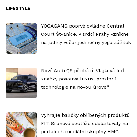
LIFESTYLE
YOGAGANG poprvé ovládne Central
Court Štvanice. V srdci Prahy vznikne
na jediný večer jedinečný yoga zážitek
Nové Audi Q9 přichází: Vlajková loď
značky posouvá luxus, prostor i
technologie na novou úroveň
Vyhrajte balíčky oblíbených produktů
FIT. Srpnové soutěže odstartovaly na
portálech mediální skupiny HMG