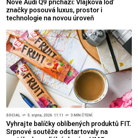
Nové Audi Q9 přichází: Vlajková loď
značky posouvá luxus, prostor i
technologie na novou úroveň
SOCIAL
5. srpna, 2026 11:11
3 MIN ČTENÍ
Vyhrajte balíčky oblíbených produktů FIT.
Srpnové soutěže odstartovaly na