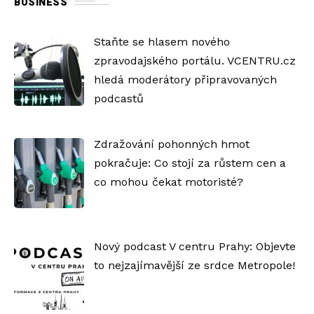
BUSINESS
Staňte se hlasem nového
zpravodajského portálu. VCENTRU.cz
hledá moderátory připravovaných
podcastů
Zdražování pohonných hmot
pokračuje: Co stojí za růstem cen a
co mohou čekat motoristé?
Nový podcast V centru Prahy: Objevte
to nejzajímavější ze srdce Metropole!