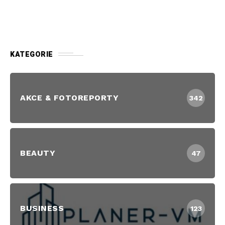
KATEGORIE
AKCE & FOTOREPORTY
342
BEAUTY
47
BUSINESS
123