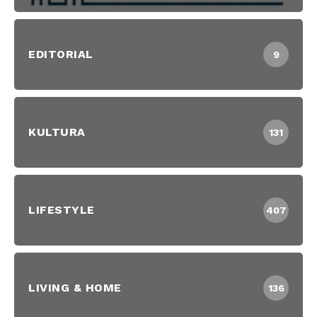
EDITORIAL
9
KULTURA
131
LIFESTYLE
407
LIVING & HOME
136