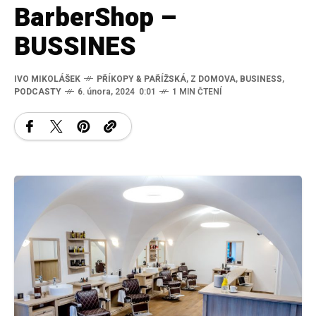
BarberShop –
BUSSINES
IVO MIKOLÁŠEK
PŘÍKOPY & PAŘÍŽSKÁ
,
Z DOMOVA
,
BUSINESS
,
PODCASTY
6. února, 2024 0:01
1 MIN ČTENÍ