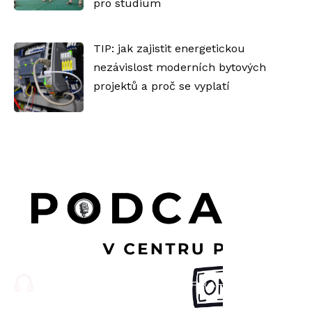
pro studium
TIP: jak zajistit energetickou
nezávislost moderních bytových
projektů a proč se vyplatí