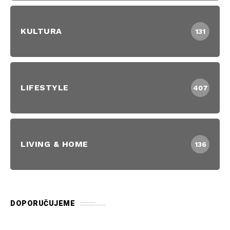
KULTURA
131
LIFESTYLE
407
LIVING & HOME
136
DOPORUČUJEME