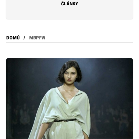
ČLÁNKY
DOMŮ
MBPFW