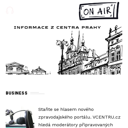
BUSINESS
Staňte se hlasem nového
zpravodajského portálu. VCENTRU.cz
hledá moderátory připravovaných