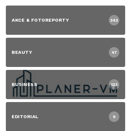
AKCE & FOTOREPORTY
342
BEAUTY
47
BUSINESS
123
EDITORIAL
9