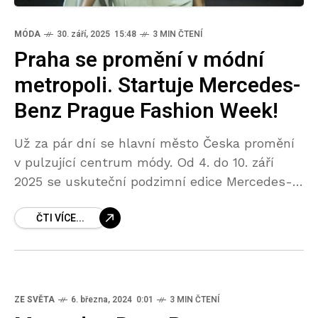
MÓDA
30. září, 2025 15:48
3 MIN ČTENÍ
Praha se promění v módní
metropoli. Startuje Mercedes-
Benz Prague Fashion Week!
Už za pár dní se hlavní město Česka promění
v pulzující centrum módy. Od 4. do 10. září
2025 se uskuteční podzimní edice Mercedes-
Benz Prague Fashion Weeku (MBPFW), která
ČTI VÍCE...
přinese
ZE SVĚTA
6. března, 2024 0:01
3 MIN ČTENÍ