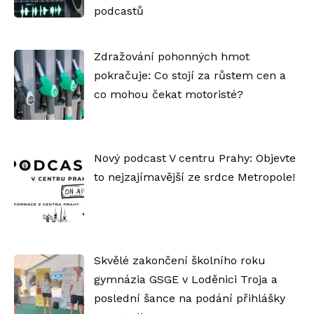
podcastů
Zdražování pohonných hmot
pokračuje: Co stojí za růstem cen a
co mohou čekat motoristé?
Nový podcast V centru Prahy: Objevte
to nejzajímavější ze srdce Metropole!
Skvělé zakončení školního roku
gymnázia GSGE v Loděnici Troja a
poslední šance na podání přihlášky