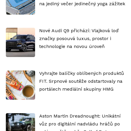
na jediný večer jedinečný yoga zážitek
Nové Audi Q9 přichází: Vlajková loď
značky posouvá luxus, prostor i
technologie na novou úroveň
Vyhrajte balíčky oblíbených produktů
FIT. Srpnové soutěže odstartovaly na
portálech mediální skupiny HMG
Aston Martin Dreadnought: Unikátní
vůz pro digitální nadvládu hráčů po