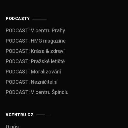
PODCASTY
PODCAST: V centru Prahy
PODCAST: HMG magazine
PODCAST: Krása & zdraví
PODCAST: Pražské letiště
PODCAST: Moralizování
PODCAST: Nezničitelní
PODCAST: V centru Špindlu
VCENTRU.CZ
O nás