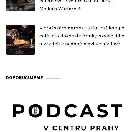
celém světě ve hře Call of Duty –
Modern Warfare 4
V pražském Kampa Parku najdete po
celé léto dokonalé drinky, skvělé jídlo
a zážitek v podobě plavby na Vltavě
DOPORUČUJEME