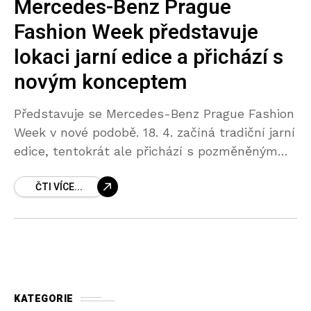
Mercedes-Benz Prague
Fashion Week představuje
lokaci jarní edice a přichází s
novým konceptem
Představuje se Mercedes-Benz Prague Fashion
Week v nové podobě. 18. 4. začíná tradiční jarní
edice, tentokrát ale přichází s pozměněným
konceptem. Leitmotivem nového pojetí fashion
ČTI VÍCE...
weeku jsou tři exkluzivní galavečery,
KATEGORIE